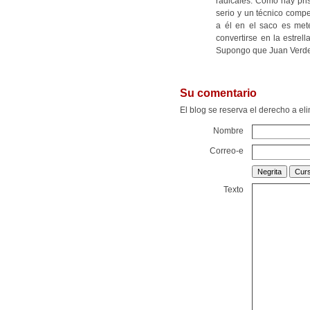
radicales. Como hay prisa
serio y un técnico comp
a él en el saco es met
convertirse en la estrel
Supongo que Juan Verde 
Su comentario
El blog se reserva el derecho a e
Nombre
Correo-e
Texto