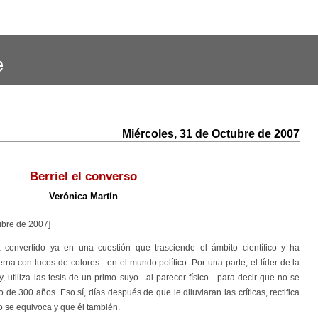
Miércoles, 31 de Octubre de 2007
Berriel el converso
Verónica Martín
ubre de 2007]
 convertido ya en una cuestión que trasciende el ámbito científico y ha
rna con luces de colores– en el mundo político. Por una parte, el líder de la
, utiliza las tesis de un primo suyo –al parecer físico– para decir que no se
 de 300 años. Eso sí, días después de que le diluviaran las críticas, rectifica
 se equivoca y que él también.