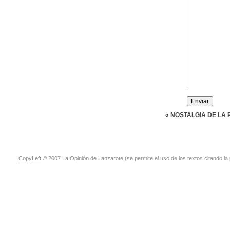
« NOSTALGIA DE LA 
CopyLeft
© 2007 La Opinión de Lanzarote (se permite el uso de los textos citando la