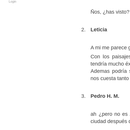
Login
Ños, ¿has visto? 
Leticia
A mi me parece 
Con los paisaje
tendría mucho é
Ademas podría s
nos cuesta tanto
Pedro H. M.
ah ¿pero no es 
ciudad después d