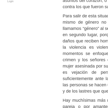
asuntos del corazón, o 
Login
contra los que fueron 
Para salir de esta situ
mismo de género no 
llamamos “género” al s
en segundo lugar, por
daños que reciben homb
la violencia es viol
momentos se enfoque 
crimen y los señores 
mujer asesinada por su 
es vejación de per
suficientemente ante 
las personas se hacen u
y de los lastres que qu
Hay muchísimas más m
pareja o por amante