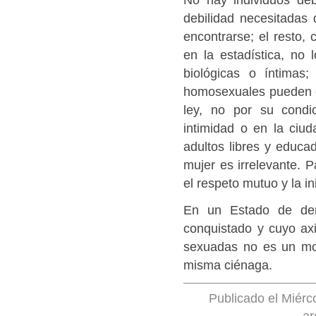
debilidad necesitadas 
encontrarse; el resto,
en la estadística, no
biológicas o íntimas
homosexuales pueden ca
ley, no por su condi
intimidad o en la ciu
adultos libres y educ
mujer es irrelevante. P
el respeto mutuo y la in
En un Estado de der
conquistado y cuyo ax
sexuadas no es un mo
misma ciénaga.
Publicado el Miérc
ar