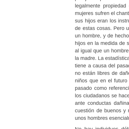
legalmente propieda
mujeres sufren el chant
sus hijos eran los ins
de estas cosas. Pero u
un hombre, y de hecho 
hijos en la medida de s
al igual que un hombre
la madre. La estadístic
tiene a causa del pasa
no están libres de da
niños que en el futuro
pasado como referencia
los ciudadanos se hac
ante conductas dañina
cuestión de buenos y 
unos hombres esencial
No hay individuos déb