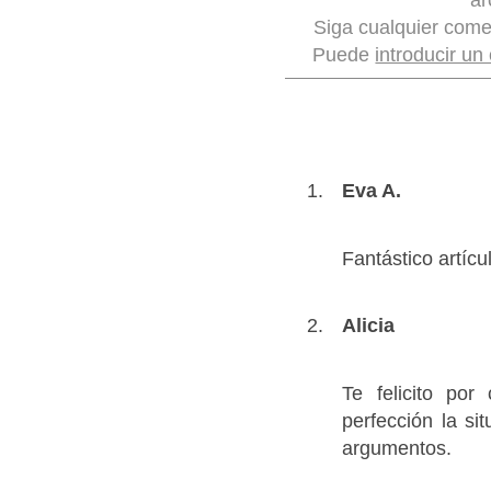
Siga cualquier come
Puede
introducir un
Eva A.
Fantástico artíc
Alicia
Te felicito po
perfección la si
argumentos.