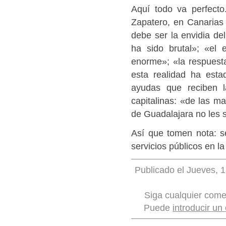
Aquí todo va perfect
Zapatero, en Canaria
debe ser la envidia de
ha sido brutal»; «el
enorme»; «la respuest
esta realidad ha esta
ayudas que reciben l
capitalinas: «de las m
de Guadalajara no les 
Así que tomen nota: s
servicios públicos en la
Publicado el Jueves, 1
Siga cualquier come
Puede
introducir un