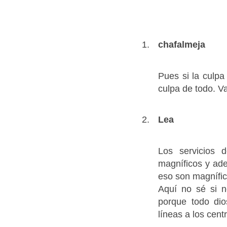
chafalmeja
Pues si la culpa
culpa de todo. Va
Lea
Los servicios 
magníficos y ade
eso son magnífic
Aquí no sé si n
porque todo di
líneas a los cent