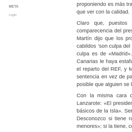
proponiendo es más tra
META
que ver con la calidad.
Login
Claro que, puestos 
comparecencia del pres
Martín dijo que los p
cabildos ’son culpa del
culpa es de «Madrid»
Canarias le haya estaf
el reparto del REF, y M
sentencia en vez de pa
posible que alguien se l
Con la misma cara co
Lanzarote: «El preside
básicos de la Isla». Se
Desconozco si tiene r
menores»; si la tiene,