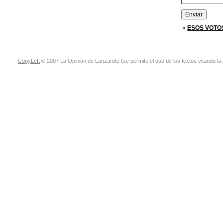
«
ESOS VOTO
CopyLeft
© 2007 La Opinión de Lanzarote (se permite el uso de los textos citando la