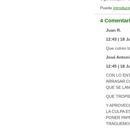
Puede
introduci
4 Comentar
Juan R.
12:43 | 18 J
Que cutres l
José Antoni
12:45 | 18 J
CON LO ENT
ARRASAR C
QUE SE LA
QUE TROPIE
Y APROVECH
LA CULPA E
PONER PAP
TRAGUEMOS