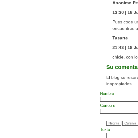
Anonimo Pe
13:30 | 18 J
Pues coge un
encuentres u
Tasarte
21:43 | 18 J
chicle, con l
Su comenta
El blog se reser
inapropiados
Nombre
Correo-e
Texto