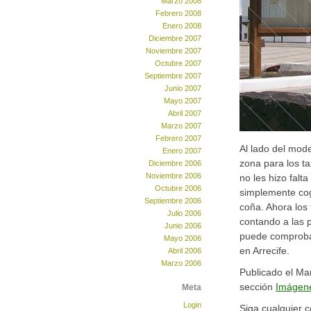
Marzo 2008
Febrero 2008
Enero 2008
Diciembre 2007
Noviembre 2007
Octubre 2007
Septiembre 2007
Junio 2007
Mayo 2007
Abril 2007
Marzo 2007
Febrero 2007
Al lado del mod
Enero 2007
zona para los ta
Diciembre 2006
Noviembre 2006
no les hizo falt
Octubre 2006
simplemente cogi
Septiembre 2006
coña. Ahora los 
Julio 2006
contando a las 
Junio 2006
puede comprobar
Mayo 2006
en Arrecife.
Abril 2006
Marzo 2006
Publicado el Mar
sección
Imágen
Meta
Login
Siga cualquier 