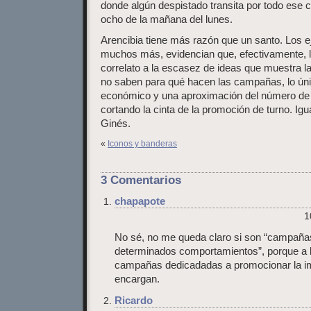
donde algún despistado transita por todo ese 
ocho de la mañana del lunes.
Arencibia tiene más razón que un santo. Los 
muchos más, evidencian que, efectivamente, 
correlato a la escasez de ideas que muestra la
no saben para qué hacen las campañas, lo ún
económico y una aproximación del número de 
cortando la cinta de la promoción de turno. Igu
Ginés.
«
Iconos y banderas
3 Comentarios
chapapote
1
No sé, no me queda claro si son “campaña
determinados comportamientos”, porque a l
campañas dedicadadas a promocionar la ima
encargan.
Ricardo