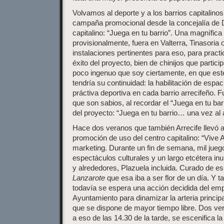
Volvamos al deporte y a los barrios capitalin
campaña promocional desde la concejalía de D
capitalino: “Juega en tu barrio”. Una magnífica
provisionalmente, fuera en Valterra, Tinasoria 
instalaciones pertinentes para eso, para practi
éxito del proyecto, bien de chinijos que partici
poco ingenuo que soy ciertamente, en que est
tendría su continuidad: la habilitación de espa
práctiva deportiva en cada barrio arrecifeño. Fu
que son sabios, al recordar el “Juega en tu bar
del proyecto: “Juega en tu barrio… una vez al 
Hace dos veranos que también Arrecife llevó
promoción de uso del centro capitalino: “Vive A
marketing. Durante un fin de semana, mil juego
espectáculos culturales y un largo etcétera in
y alrededores, Plazuela incluida. Curado de es
Lanzarote
que esa iba a ser flor de un día. Y
todavía se espera una acción decidida del emp
Ayuntamiento para dinamizar la arteria principa
que se dispone de mayor tiempo libre. Dos v
a eso de las 14.30 de la tarde, se escenifica la