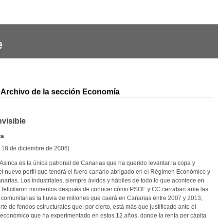
Archivo de la sección Economía
nvisible
ca
, 18 de diciembre de 2006]
Asinca es la única patronal de Canarias que ha querido levantar la copa y
el nuevo perfil que tendrá el fuero canario abrigado en el Régimen Económico y
narias. Los industriales, siempre ávidos y hábiles de todo lo que acontece en
e felicitaron momentos después de conocer cómo PSOE y CC cerraban ante las
 comunitarias la lluvia de millones que caerá en Canarias entre 2007 y 2013,
rte de fondos estructurales que, por cierto, está más que justificado ante el
 económico que ha experimentado en estos 12 años, donde la renta per cápita