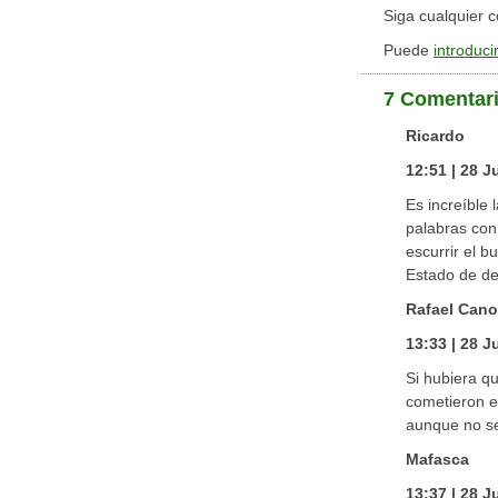
Siga cualquier 
Puede
introduci
7 Comentar
Ricardo
12:51 | 28 J
Es increíble
palabras con
escurrir el 
Estado de de
Rafael Cano
13:33 | 28 J
Si hubiera q
cometieron e
aunque no sea
Mafasca
13:37 | 28 J