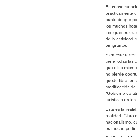
En consecuencia
prácticamente di
punto de que po
los muchos hote
inmigrantes eran
de la actividad t
emigrantes.
Y en este terre
tiene todas las 
que ellos mismo
no pierde oportu
quede libre: en
modificación de 
“Gobierno de atr
turísticas en las
Esta es la real
realidad. Claro 
nacionalismo, qu
es mucho pedir.