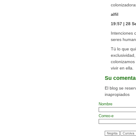
colonizadora
alfil
19:57 | 28 
Intenciones c
seres humano
Tú lo que qui
exclusividad
colonizamos
vivir en ella.
Su comenta
El blog se reser
inapropiados
Nombre
Correo-e