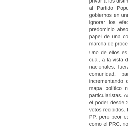
privar a los dist
al Partido Pop
gobiernos en un
ignorar los efe
predominio abs
papel de una co
marcha de proce
Uno de ellos es
cual, a la vista
nacionales, fuer
comunidad, par
incrementando 
mapa político n
particularistas. 
el poder desde 
votos recibidos.
PP, pero peor e
como el PRC, no 