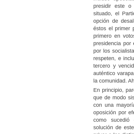
presidir este o
situado, el Part
opción de desal
éstos el primer 
primero en votos
presidencia por 
por los socialis
respeten, e inc
tercero y venci
auténtico varapa
la comunidad. Ah
En principio, pa
que de modo sis
con una mayorí
oposición por ef
como sucedió e
solución de est