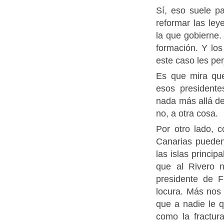
Sí, eso suele p
reformar las ley
la que gobierne.
formación. Y lo
este caso les pe
Es que mira que
esos presidente
nada más allá de
no, a otra cosa.
Por otro lado, 
Canarias pueden
las islas princip
que al Rivero n
presidente de 
locura. Más nos
que a nadie le q
como la fractura