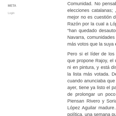
Comunidad. No pensab
META
elecciones catalanas;
Login
mejor no es cuestión d
Razón por la cual a Lóp
“han quedado desautor
Navarra, comunidades e
más votos que la suya 
Pero si el líder de lo
que propone Rajoy, el 
ni en pintura, y está d
la lista más votada. 
cuando anunciaba que s
ayer, tiene ya listo el
de prolongar un poco
Piensan Rivero y Sori
López Aguilar madure
política, una semana p