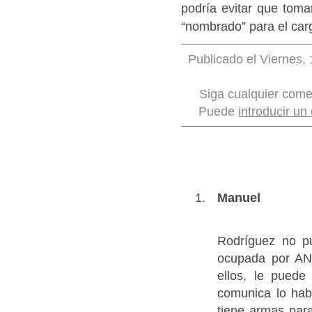
podría evitar que tom
“nombrado” para el car
Publicado el Viernes, 
Siga cualquier come
Puede
introducir un
Manuel
Rodríguez no pu
ocupada por AN
ellos, le pued
comunica lo hab
tiene armas par