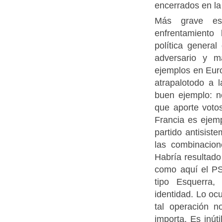
encerrados en la
Más grave es
enfrentamiento
política general
adversario y m
ejemplos en Euro
atrapalotodo a 
buen ejemplo: n
que aporte voto
Francia es ejemp
partido antisis
las combinacion
Habría resultado
como aquí el PS
tipo Esquerra
identidad. Lo ocu
tal operación n
importa. Es inúti