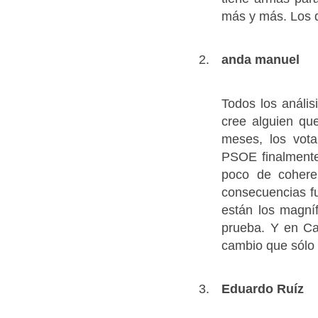
más y más. Los 
anda manuel
Todos los análi
cree alguien qu
meses, los vot
PSOE finalmente
poco de cohere
consecuencias fu
están los magní
prueba. Y en Ca
cambio que sólo
Eduardo Ruíz