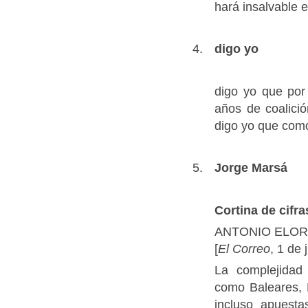
hará insalvable 
digo yo
digo yo que por
años de coalici
digo yo que com
Jorge Marsá
Cortina de cifra
ANTONIO ELO
[
El Correo
, 1 de 
La complejidad
como Baleares, 
incluso apuest