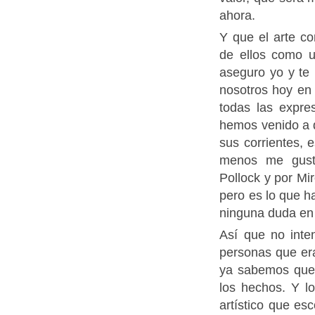
ahora.
Y que el arte c
de ellos como u
aseguro yo y te 
nosotros hoy en 
todas las expres
hemos venido a 
sus corrientes, 
menos me gust
Pollock y por Mir
pero es lo que h
ninguna duda en
Así que no inte
personas que er
ya sabemos qued
los hechos. Y lo
artístico que es