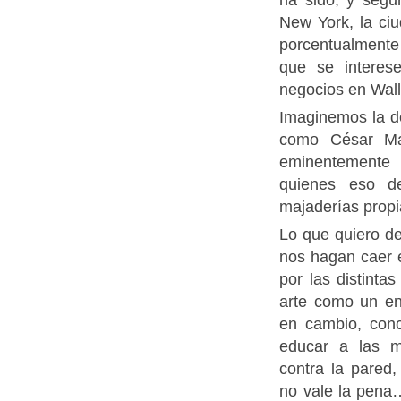
New York, la ciu
porcentualment
que se interes
negocios en Wall
Imaginemos la d
como César Ma
eminentemente 
quienes eso d
majaderías propi
Lo que quiero de
nos hagan caer 
por las distinta
arte como un enr
en cambio, conc
educar a las 
contra la pared
no vale la pena