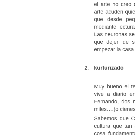
el arte no creo
arte acuden quie
que desde pequ
mediante lectur
Las neuronas sed
que dejen de s
empezar la casa 
kurturizado
Muy bueno el t
vive a diario e
Fernando, dos n
miles….(o cienes
Sabemos que Cé
cultura que tan
cosa fundament