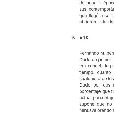
de aquella époc
sus contemporán
que llegó a ser
abrieron todas l
Erik
Fernando M, perm
Dudo en primer l
era concebido p
tiempo, cuanto
cualquiera de lo
Dudo por dos r
porcentaje que f
actual porcentaj
supone que no p
minusvalorándol