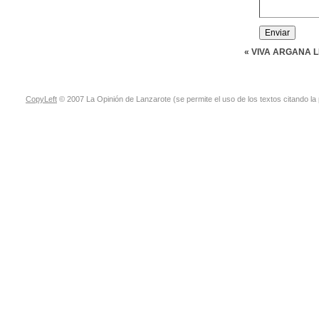
« VIVA ARGANA 
CopyLeft
© 2007 La Opinión de Lanzarote (se permite el uso de los textos citando la