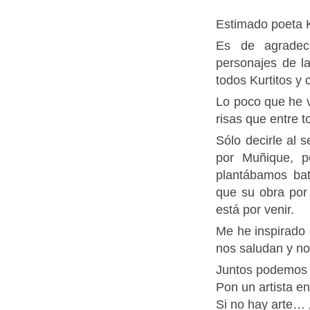
Estimado poeta K
Es de agradec
personajes de la 
todos Kurtitos y 
Lo poco que he v
risas que entre 
Sólo decirle al 
por Muñique, p
plantábamos bat
que su obra por e
está por venir.
Me he inspirado 
nos saludan y no
Juntos podemos s
Pon un artista en
Si no hay arte…