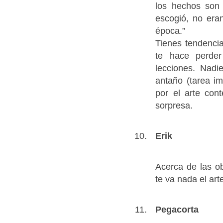
los hechos son q
escogió, no era
época.”
Tienes tendencia
te hace perde
lecciones. Nadi
antaño (tarea im
por el arte con
sorpresa.
Erik
Acerca de las 
te va nada el art
Pegacorta