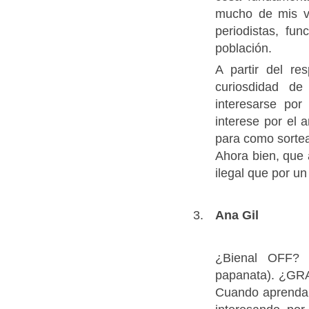
mucho de mis ve
periodistas, fu
población.
A partir del re
curiosdidad d
interesarse por
interese por el a
para como sortear
Ahora bien, que 
ilegal que por un 
Ana Gil
¿Bienal OFF? 
papanata). ¿GRA
Cuando aprendan