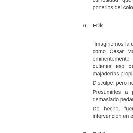
ponerlos del colo
Erik
“Imaginemos la 
como César Ma
eminentemente 
quienes eso d
majaderías propi
Disculpe, pero 
Presumirles a 
demasiado peda
De hecho, fue
intervención en e