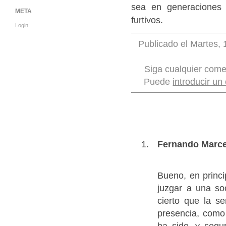
sea en generaciones 
META
furtivos.
Login
Publicado el Martes, 
Siga cualquier come
Puede
introducir un
Fernando Marce
Bueno, en princ
juzgar a una so
cierto que la se
presencia, como
ha sido, y segu