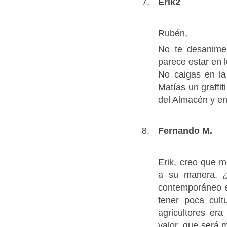
Erik2
Rubén,
No te desanimes
parece estar en 
No caigas en la
Matías un graffit
del Almacén y en 
Fernando M.
Erik, creo que m
a su manera. ¿
contemporáneo e
tener poca cult
agricultores era
valor, que será 