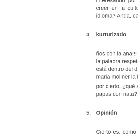
interesando po
creer en la cul
idioma? Anda, ca
kurturizado
ños con la ana!!!
la palabra respet
está dentro del d
maria moliner la
por cierto, ¿qué 
papas con nata?
Opinión
Cierto es, como