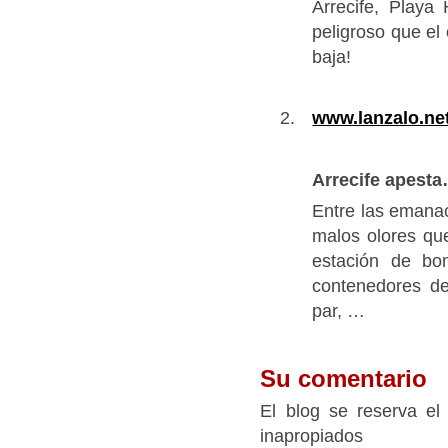
Arrecife, Play
peligroso que e
baja!
www.lanzalo.ne
Arrecife apest
Entre las emana
malos olores qu
estación de bo
contenedores de
par, …
Su comentario
El blog se reserva el
inapropiados