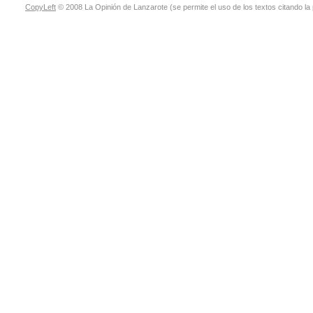
CopyLeft
© 2008 La Opinión de Lanzarote (se permite el uso de los textos citando la