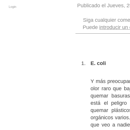
Publicado el Jueves, 2
Login
Siga cualquier come
Puede
introducir un
E. coli
Y más preocupan
olor raro que b
quemar basuras
está el peligro
quemar plástic
orgánicos varios
que veo a nadie