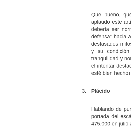
Que bueno, que
aplaudo este art
debería ser nor
defensa” hacia 
desfasados mito
y su condición
tranquilidad y n
el intentar dest
esté bien hecho)
Plácido
Hablando de puri
portada del esc
475.000 en julio