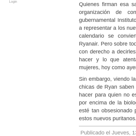
Login
Quienes firman esa s
organización de co
gubernamental Instituto
a representar a los nue
calendario se convie
Ryanair. Pero sobre tod
con derecho a decirle
hacer y lo que atent
mujeres, hoy como aye
Sin embargo, viendo l
chicas de Ryan saben 
hacer para quien no es
por encima de la bio
esté tan obsesionado p
estos nuevos puritanos
Publicado el Jueves, 1