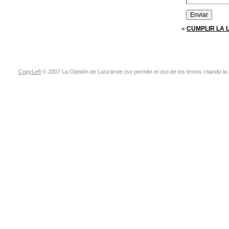
«
CUMPLIR LA 
CopyLeft
© 2007 La Opinión de Lanzarote (se permite el uso de los textos citando la