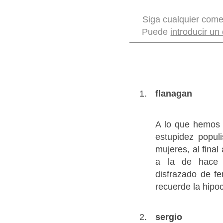
Siga cualquier come
Puede
introducir un
flanagan
A lo que hemos l
estupidez popul
mujeres, al fina
a la de hace 
disfrazado de f
recuerde la hipoc
sergio