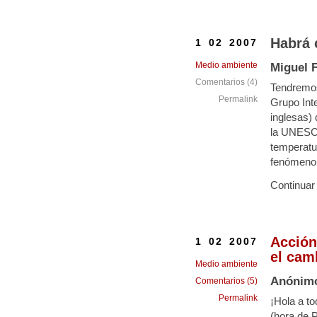
Habrá 
1 02 2007
Medio ambiente
Miguel F
Comentarios (4)
Tendremos
Permalink
Grupo Int
inglesas)
la UNESCO
temperatur
fenómeno
Continuar
Acción 
1 02 2007
el cam
Medio ambiente
Anónim
Comentarios (5)
Permalink
¡Hola a t
(hora de 