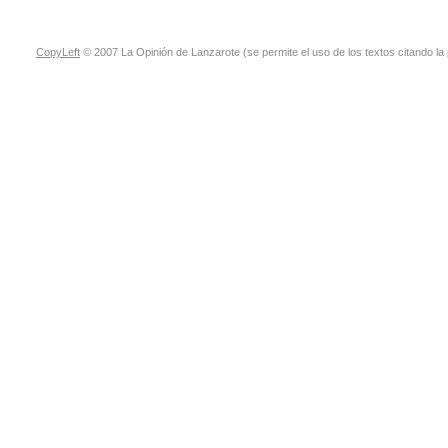
CopyLeft
© 2007 La Opinión de Lanzarote (se permite el uso de los textos citando la