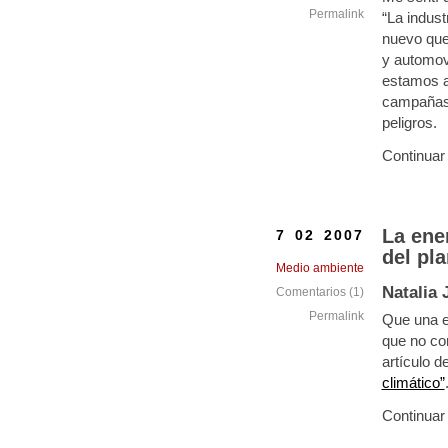
Permalink
“La indus
nuevo que 
y automovi
estamos a
campañas p
peligros.
Continuar
La ene
7 02 2007
del pl
Medio ambiente
Natalia
Comentarios (1)
Permalink
Que una e
que no con
artículo d
climático”
Continuar