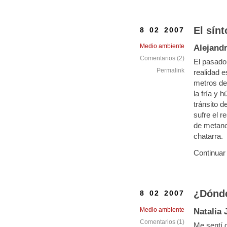
El sín
8 02 2007
Medio ambiente
Alejand
Comentarios (2)
El pasado
Permalink
realidad e
metros de 
la fría y 
tránsito d
sufre el r
de metano
chatarra.
Continuar
¿Dónde
8 02 2007
Medio ambiente
Natalia
Comentarios (1)
Me sentí 