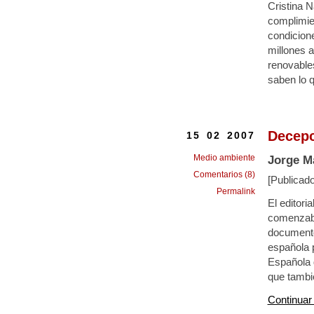
Cristina 
complimie
condicion
millones a
renovable
saben lo q
Decepc
15 02 2007
Medio ambiente
Jorge M
Comentarios (8)
[Publicad
Permalink
El editori
comenzaba
documento
española p
Española 
que tambi
Continuar