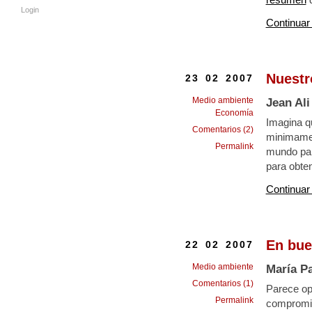
Login
Continuar
Nuestr
23 02 2007
Medio ambiente
Jean Ali
Economía
Imagina q
Comentarios (2)
minimamen
Permalink
mundo par
para obte
Continuar
En bue
22 02 2007
Medio ambiente
María Pa
Comentarios (1)
Parece opt
Permalink
compromis