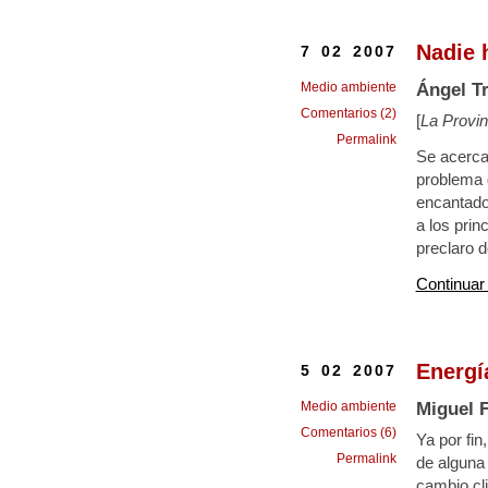
Nadie 
7 02 2007
Medio ambiente
Ángel Tr
Comentarios (2)
[
La Provin
Permalink
Se acerca
problema d
encantados
a los pri
preclaro d
Continuar
Energí
5 02 2007
Medio ambiente
Miguel F
Comentarios (6)
Ya por fi
Permalink
de alguna
cambio cl