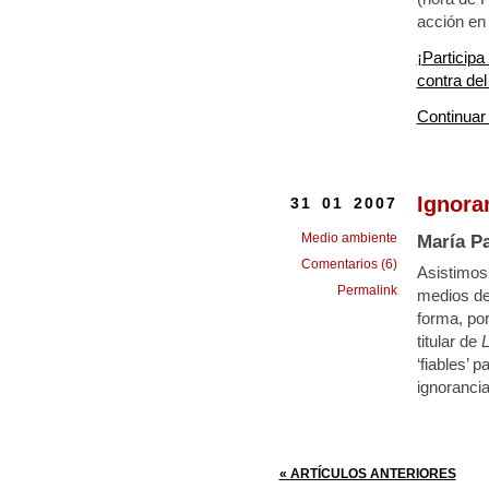
acción en 
¡Participa
contra de
Continuar
Ignora
31 01 2007
Medio ambiente
María Pa
Comentarios (6)
Asistimos
Permalink
medios de
forma, por
titular de
L
‘fiables’ 
ignoranci
« ARTÍCULOS ANTERIORES