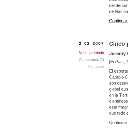
del denom
de Nacion
Continuar
Cinco 
2 02 2007
Medio ambiente
Jeremy 
Comentarios (2)
[
El País
, 
Permalink
El espera
Cambio Cl
son desal
global aum
en la Tier
científic
esta magni
que todo 
Continuar