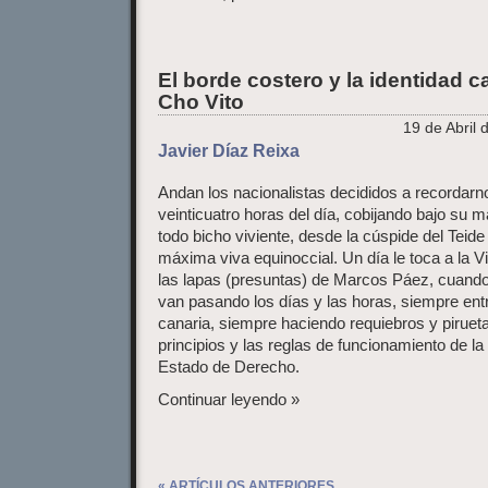
El borde costero y la identidad c
Cho Vito
19 de Abril 
Javier Díaz Reixa
Andan los nacionalistas decididos a recordarno
veinticuatro horas del día, cobijando bajo su 
todo bicho viviente, desde la cúspide del Teide
máxima viva equinoccial. Un día le toca a la Vi
las lapas (presuntas) de Marcos Páez, cuando 
van pasando los días y las horas, siempre entr
canaria, siempre haciendo requiebros y pirueta
principios y las reglas de funcionamiento de l
Estado de Derecho.
Continuar leyendo »
« ARTÍCULOS ANTERIORES