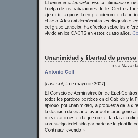
El semanario
Lancelot
resultó intimidado e insu
huelga de los trabajadores de los Centros Turí
ejercicio, algunos la emprendieron con la peri
el acto. A los antidemócratas les disgusta el e
del grupo Lancelot, ha ofrecido sobre las dife
vivido en los CACTS en estos cuatro años.
Co
Unanimidad y libertad de prensa
5 de Mayo de
Antonio Coll
[
Lancelot
, 4 de mayo de 2007]
El Consejo de Administración de Epel-Centros
todos los partidos políticos en el Cabildo y l
aprobó, por unanimidad, la propuesta de la di
la decisión de estar a favor del interés genera
movilizaciones en la que no se dan las condici
una huelga indefinida por parte de la plantilla d
Continuar leyendo »