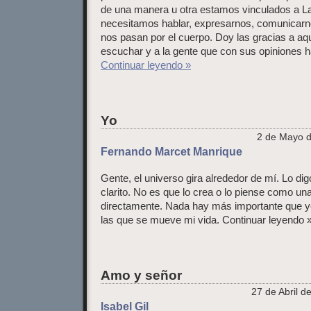
de una manera u otra estamos vinculados a La
necesitamos hablar, expresarnos, comunicarno
nos pasan por el cuerpo. Doy las gracias a aq
escuchar y a la gente que con sus opiniones 
Continuar leyendo »
Yo
2 de Mayo d
Fernando Marcet Manrique
Gente, el universo gira alrededor de mí. Lo di
clarito. No es que lo crea o lo piense como una
directamente. Nada hay más importante que yo 
las que se mueve mi vida. Continuar leyendo 
Amo y señor
27 de Abril d
Isabel Gil