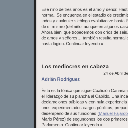
Ese niño de tres años es el amo y señor. Has
normal. Se encuentra en el estadio de crecim
todos y cualquier sicólogo evolutivo ve hasta l
de sí mismo (del niño, aunque en algunos caso
Ahora bien, que tropecemos con críos de seis,
de amos y señores… también resulta normal en
hasta lógico. Continuar leyendo »
Los mediocres en cabeza
24 de Abril d
Adrián Rodríguez
Ésta es la tónica que sigue Coalición Canaria
el liderazgo de su plancha al Cabildo. Una inc
declaraciones públicas y con nula experiencia
unos experimentados cargos públicos, prepara
desempeño de sus funciones (
Manuel Fajardo
Mario Pérez) de segundones los dos primeros y 
Parlamento. Continuar leyendo »