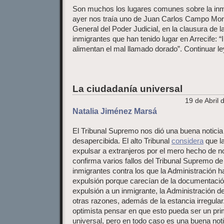
Son muchos los lugares comunes sobre la inm
ayer nos traía uno de Juan Carlos Campo Mor
General del Poder Judicial, en la clausura de
inmigrantes que han tenido lugar en Arrecife: “In
alimentan el mal llamado dorado”. Continuar l
La ciudadanía universal
19 de Abril 
Natalia Jiménez Marsá
El Tribunal Supremo nos dió una buena notici
desapercibida. El alto Tribunal
considera
que l
expulsar a extranjeros por el mero hecho de n
confirma varios fallos del Tribunal Supremo d
inmigrantes contra los que la Administración 
expulsión porque carecían de la documentación
expulsión a un inmigrante, la Administración de
otras razones, además de la estancia irregul
optimista pensar en que esto pueda ser un pri
universal, pero en todo caso es una buena noti