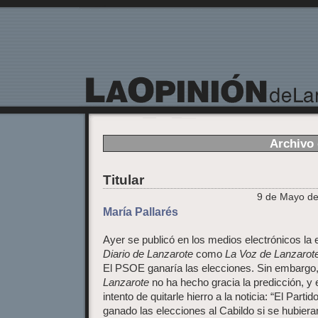
La Opinión de Lanzarote
Archivo 
Titular
9 de Mayo de
María Pallarés
Ayer se publicó en los medios electrónicos la 
Diario de Lanzarote
como
La Voz de Lanzarot
El PSOE ganaría las elecciones. Sin embargo
Lanzarote
no ha hecho gracia la predicción, y e
intento de quitarle hierro a la noticia: “El Part
ganado las elecciones al Cabildo si se hubiera